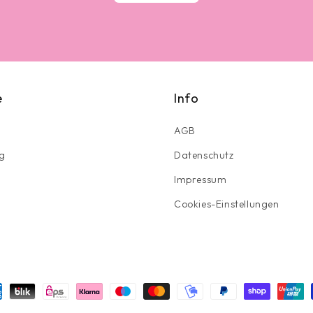
e
Info
AGB
g
Datenschutz
Impressum
Cookies-Einstellungen
ungsmethoden