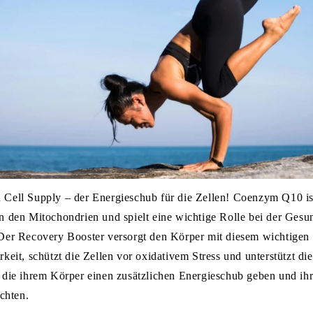
Cell Supply – der Energieschub für die Zellen! Coenzym Q10 ist 
n den Mitochondrien und spielt eine wichtige Rolle bei der Gesu
Der Recovery Booster versorgt den Körper mit diesem wichtigen 
keit, schützt die Zellen vor oxidativem Stress und unterstützt di
 die ihrem Körper einen zusätzlichen Energieschub geben und ih
öchten.