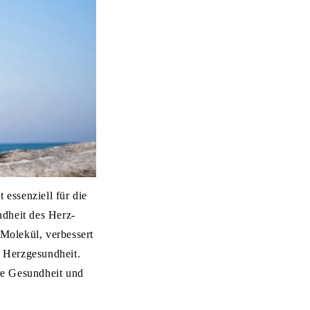
essenziell für die
ndheit des Herz-
Molekül, verbessert
e Herzgesundheit.
re Gesundheit und