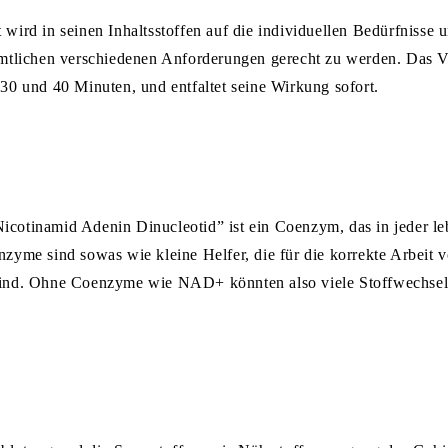
wird in seinen Inhaltsstoffen auf die individuellen Bedürfnisse
mtlichen verschiedenen Anforderungen gerecht zu werden. Das Ve
30 und 40 Minuten, und entfaltet seine Wirkung sofort.
cotinamid Adenin Dinucleotid” ist ein Coenzym, das in jeder le
zyme sind sowas wie kleine Helfer, die für die korrekte Arbeit
ind. Ohne Coenzyme wie NAD+ könnten also viele Stoffwechsel-