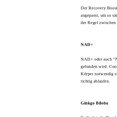
Der Recovery Boost 
angepasst, um so sä
der Regel zwischen 
NAD+
NAD+ oder auch “Ni
gefunden wird. Coen
Körper notwendig s
richtig ablaufen.
Ginkgo Biloba