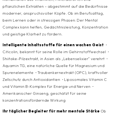
pflanzlichen Extrakten – abgestimmt auf die Bedürfnisse
moderner, anspruchsvoller Köpfe. Ob im Berufsalltag,
beim Lernen oder in stressigen Phasen: Der Mental
Complex kann helfen, Gedächtnisleistung, Konzentration
und geistige Klarheit zu fördern.
Intelligente Inhaltsstoffe für einen wachen Geist
•
Citicolin, bekannt für seine Rolle im Gehirnstoffwechsel •
Shiitake-Pilzextrakt, in Asien als „Lebenselixier“ verehrt •
Aquamin TG, eine natürliche Quelle für Magnesium und
Spurenelemente • Traubenkernextrakt (OPC), kraftvoller
Zellschutz durch Antioxidantien • Liposomales Vitamin C
und Vitamin B-Komplex für Energie und Nerven •
Amerikanischer Ginseng, geschätzt für seine
konzentrationsfördernde Wirkung
Ihr täglicher Begleiter für mehr mentale Stärke
Ob