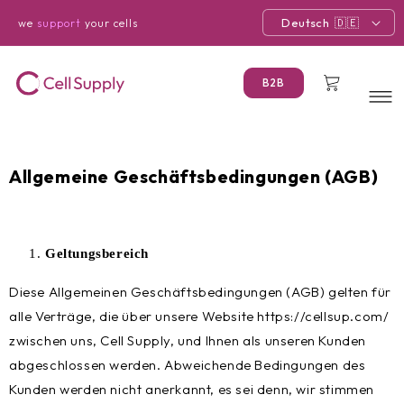
Direkt
zum
Deutsch
we
support
your cells
Inhalt
Warenkorb
B2B
Allgemeine Geschäftsbedingungen (AGB)
Geltungsbereich
Diese Allgemeinen Geschäftsbedingungen (AGB) gelten für
alle Verträge, die über unsere Website https://cellsup.com/
zwischen uns, Cell Supply, und Ihnen als unseren Kunden
abgeschlossen werden. Abweichende Bedingungen des
Kunden werden nicht anerkannt, es sei denn, wir stimmen