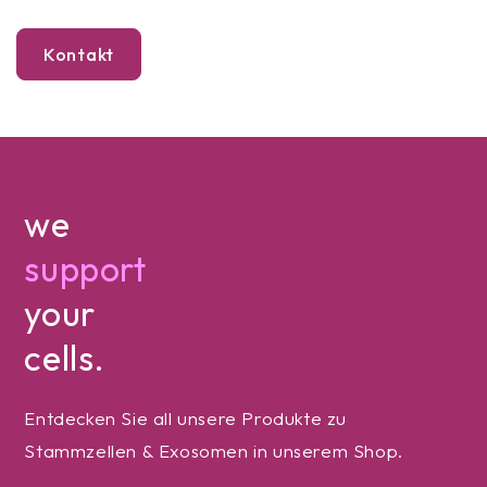
Kontakt
we
support
your
cells.
Entdecken Sie all unsere Produkte zu
Stammzellen & Exosomen in unserem Shop.