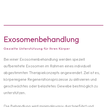
Exosomenbehandlung
Gezielte Unterstützung für Ihren Körper
Bei einer Exosomenbehandlung werden speziell
aufbereitete Exosomen im Rahmen eines individuell
abgestimmten Therapiekonzepts angewendet. Ziel ist es,
körpereigene Regenerationsprozesse zu aktivieren und
geschwächtes oder belastetes Gewebe bestmöglich zu
unterstützen.
Die Behandlung wird minimalinvasiv durchgeführt und