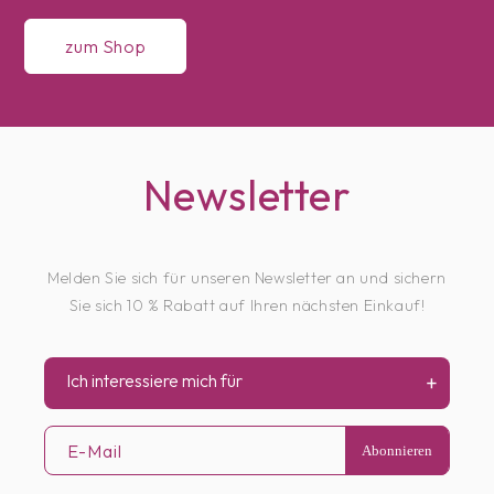
zum Shop
Newsletter
Melden Sie sich für unseren Newsletter an und sichern
Sie sich 10 % Rabatt auf Ihren nächsten Einkauf!
Ich interessiere mich für
+
E-Mail
Abonnieren