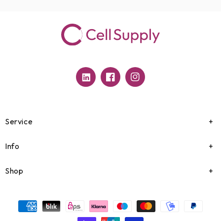
Translation
Facebook
Instagram
missing:
de.general.social.links.linkedin
Service
Info
Shop
Zahlungsmethoden