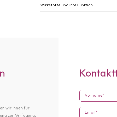
Wirkstoffe und ihre Funktion
an
Kontakt
Vorname*
n wir Ihnen für
Email*
tung zur Verfügung.