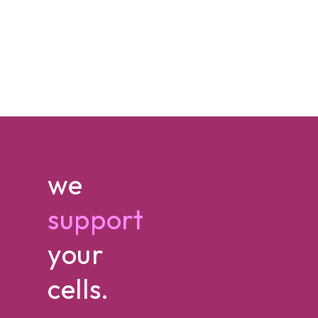
we
support
your
cells.