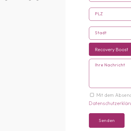
PLZ
Stadt
Recovery Boost
Ihre Nachricht
Mit dem Absend
Datenschutzerklär
Senden