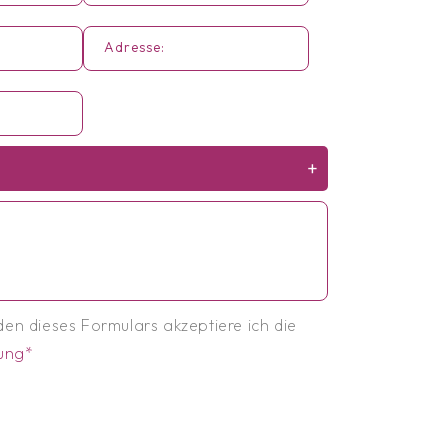
Adresse:
+
en dieses Formulars akzeptiere ich die
ung*