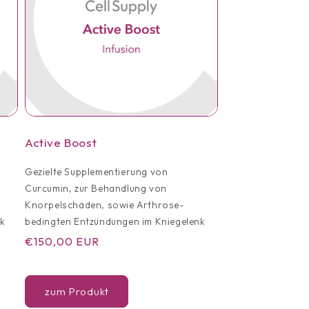
Active Boost
Gezielte Supplementierung von
Curcumin, zur Behandlung von
Knorpelschäden, sowie Arthrose-
nk
bedingten Entzündungen im Kniegelenk
Normaler
€150,00 EUR
Preis
zum Produkt