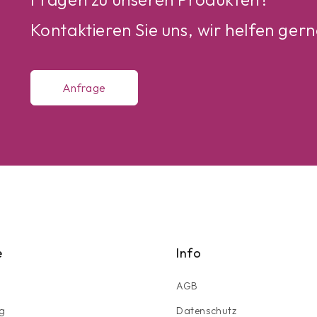
Kontaktieren Sie uns, wir helfen gern
Anfrage
e
Info
AGB
g
Datenschutz