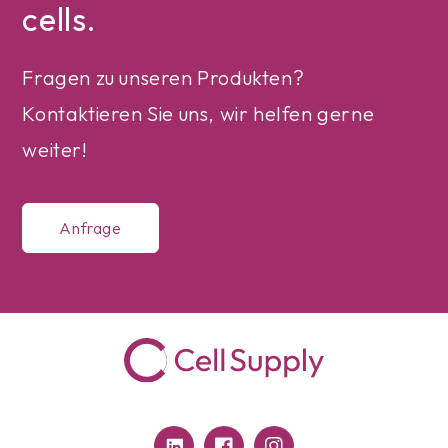
cells.
Fragen zu unseren Produkten?
Kontaktieren Sie uns, wir helfen gerne
weiter!
Anfrage